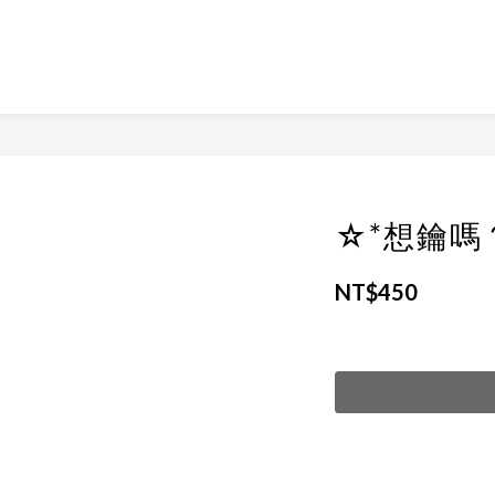
☆*想鑰嗎
NT$450