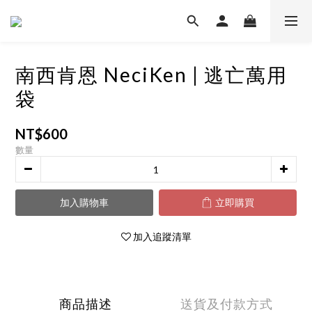
南西肯恩 NeciKen | 逃亡萬用
袋
NT$600
數量
加入購物車
立即購買
加入追蹤清單
商品描述
送貨及付款方式